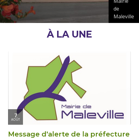
Mairie
de
Maleville
À LA UNE
7
AOÛT
Message d'alerte de la préfecture