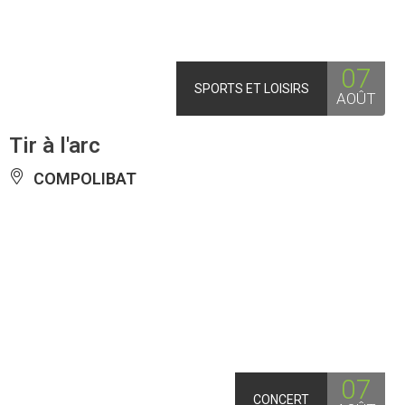
07
SPORTS ET LOISIRS
AOÛT
Tir à l'arc
COMPOLIBAT
07
CONCERT