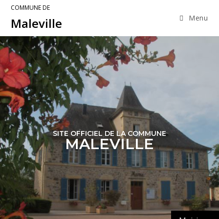
COMMUNE DE
Menu
Maleville
SITE OFFICIEL DE LA COMMUNE
MALEVILLE