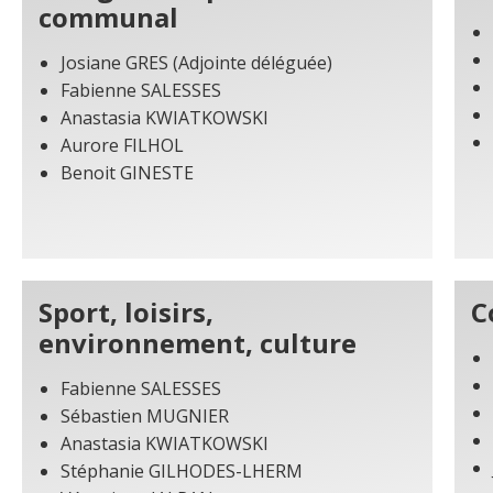
communal
Josiane GRES (Adjointe déléguée)
Fabienne SALESSES
Anastasia KWIATKOWSKI
Aurore FILHOL
Benoit GINESTE
Sport, loisirs,
C
environnement, culture
Fabienne SALESSES
Sébastien MUGNIER
Anastasia KWIATKOWSKI
Stéphanie GILHODES-LHERM