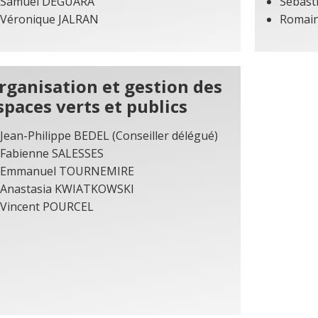
Samuel DEGUARA
Sébast
Véronique JALRAN
Romai
rganisation et gestion des
spaces verts et publics
Jean-Philippe BEDEL (Conseiller délégué)
Fabienne SALESSES
Emmanuel TOURNEMIRE
Anastasia KWIATKOWSKI
Vincent POURCEL