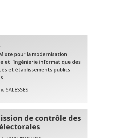
A
Mixte pour la modernisation
 et l’Ingénierie informatique des
ités et établissements publics
ts
ne SALESSES
ssion de contrôle des
 électorales