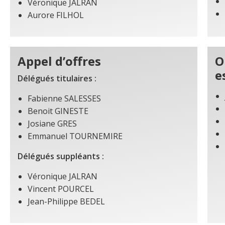
Véronique JALRAN
Aurore FILHOL
Appel d’offres
O
e
Délégués titulaires :
Fabienne SALESSES
Benoit GINESTE
Josiane GRES
Emmanuel TOURNEMIRE
Délégués suppléants :
Véronique JALRAN
Vincent POURCEL
Jean-Philippe BEDEL