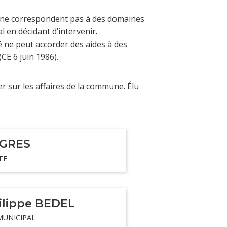
ne ne correspondent pas à des domaines
l en décidant d’intervenir.
té ne peut accorder des aides à des
CE 6 juin 1986).
uer sur les affaires de la commune. Élu
 GRES
TE
ilippe BEDEL
MUNICIPAL