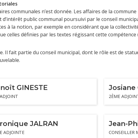
toriales
’affaires communales n’est donnée. Les affaires de la commu
ut d’intérêt public communal poursuivi par le conseil municipa
tes à la notion, par exemple en considérant que la collectivi
e celles définies par les textes régissant cette compétence (
. Il fait partie du conseil municipal, dont le rôle est de stat
uvelable.
noît GINESTE
Josiane
 ADJOINT
2ÈME ADJOIN
ronique JALRAN
Jean-Ph
E ADJOINTE
CONSEILLER 