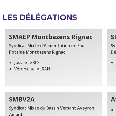
LES DÉLÉGATIONS
SMAEP Montbazens Rignac
S
Syndicat Mixte d'Alimentation en Eau
Sy
Potable Montbazens Rignac
Dé
Josiane GRES
Véronique JALRAN
SMBV2A
A
Syndicat Mixte du Bassin Versant Aveyron
Amont