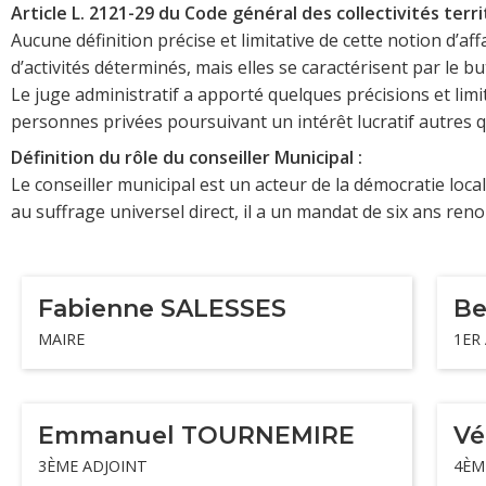
Article L. 2121-29 du Code général des collectivités terri
Aucune définition précise et limitative de cette notion d
d’activités déterminés, mais elles se caractérisent par le b
Le juge administratif a apporté quelques précisions et limi
personnes privées poursuivant un intérêt lucratif autres qu
Définition du rôle du conseiller Municipal :
Le conseiller municipal est un acteur de la démocratie locale
au suffrage universel direct, il a un mandat de six ans reno
Fabienne SALESSES
Be
MAIRE
1ER
Emmanuel TOURNEMIRE
Vé
3ÈME ADJOINT
4ÈM