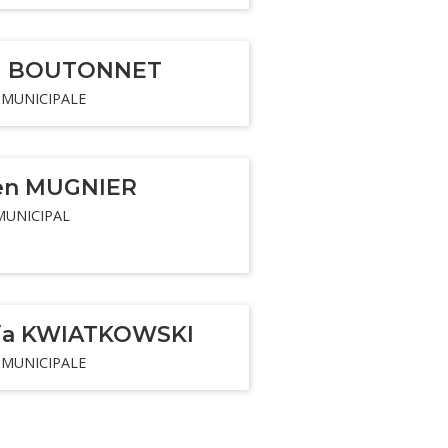
el BOUTONNET
 MUNICIPALE
ien MUGNIER
MUNICIPAL
sia KWIATKOWSKI
 MUNICIPALE