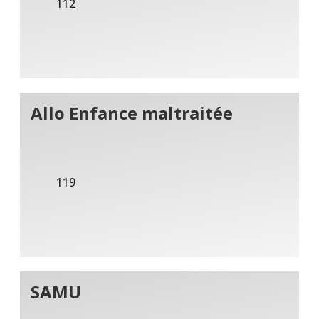
112
Allo Enfance maltraitée
119
SAMU