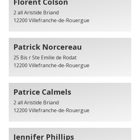
Florent Colson
2 all Aristide Briand
12200 Villefranche-de-Rouergue
Patrick Norcereau
25 Bis r Ste Emilie de Rodat
12200 Villefranche-de-Rouergue
Patrice Calmels
2 all Aristide Briand
12200 Villefranche-de-Rouergue
Jennifer Phillips