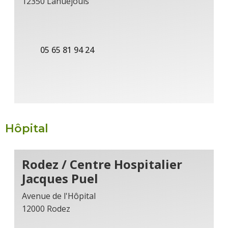
12350 Lanuéjouls
05 65 81 94 24
Hôpital
Rodez / Centre Hospitalier
Jacques Puel
Avenue de l'Hôpital
12000 Rodez