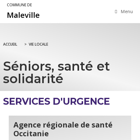
COMMUNE DE
Menu
Maleville
ACCUEIL
>
VIE LOCALE
Séniors, santé et
solidarité
SERVICES D'URGENCE
Agence régionale de santé
Occitanie