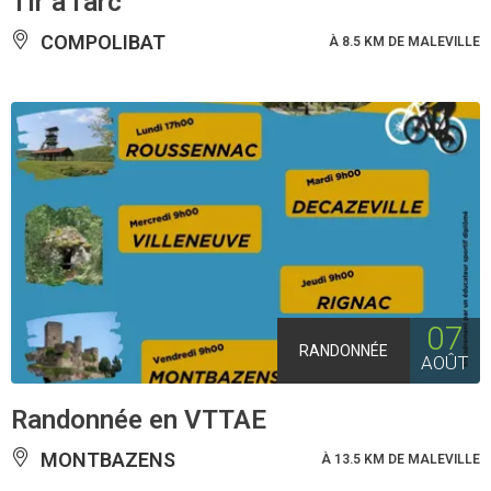
Tir à l'arc
COMPOLIBAT
À 8.5 KM DE MALEVILLE
07
RANDONNÉE
AOÛT
Randonnée en VTTAE
MONTBAZENS
À 13.5 KM DE MALEVILLE