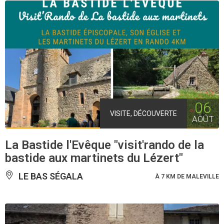
06
VISITE, DÉCOUVERTE
AOÛT
La Bastide l'Evêque "visit'rando de la
bastide aux martinets du Lézert"
LE BAS SÉGALA
À 7 KM DE MALEVILLE