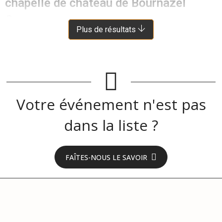
chapelle de château de Bournazel
BOURNAZEL
À 17.5 KM DE MALEVILLE
Plus de résultats
Votre événement n'est pas
dans la liste ?
FAÎTES-NOUS LE SAVOIR