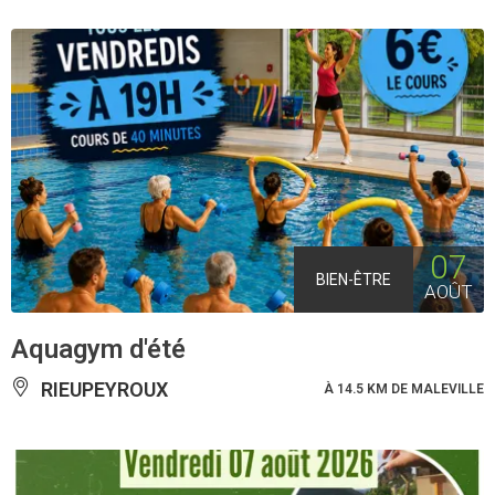
07
BIEN-ÊTRE
AOÛT
Aquagym d'été
RIEUPEYROUX
À 14.5 KM DE MALEVILLE