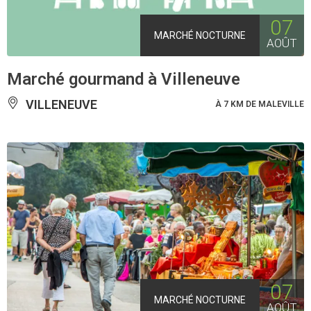
07
MARCHÉ NOCTURNE
AOÛT
Marché gourmand à Villeneuve
VILLENEUVE
À 7 KM DE MALEVILLE
07
MARCHÉ NOCTURNE
AOÛT