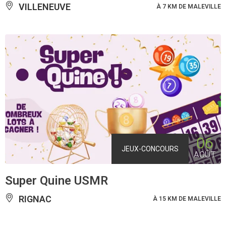
VILLENEUVE
À 7 KM DE MALEVILLE
06
JEUX-CONCOURS
AOÛT
Super Quine USMR
RIGNAC
À 15 KM DE MALEVILLE