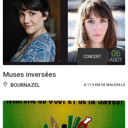
06
CONCERT
AOÛT
Muses inversées
BOURNAZEL
À 17.5 KM DE MALEVILLE