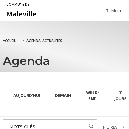
COMMUNE DE
Menu
Maleville
ACCUEIL
>
AGENDA, ACTUALITÉS
Agenda
WEEK-
7
AUJOURD'HUI
DEMAIN
END
JOURS
MOTS-CLÉS
FILTRES