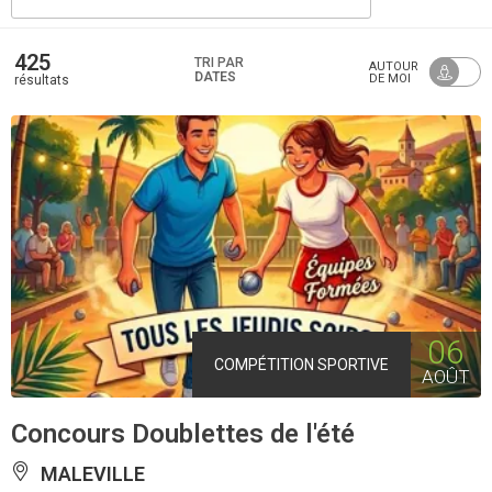
425
TRI PAR
AUTOUR
DATES
DE MOI
résultats
06
COMPÉTITION SPORTIVE
AOÛT
Concours Doublettes de l'été
MALEVILLE