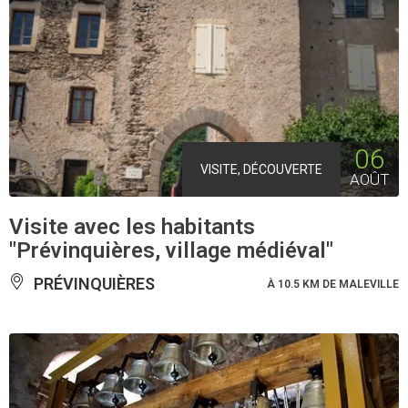
06
VISITE, DÉCOUVERTE
AOÛT
Visite avec les habitants
"Prévinquières, village médiéval"
PRÉVINQUIÈRES
À 10.5 KM DE MALEVILLE