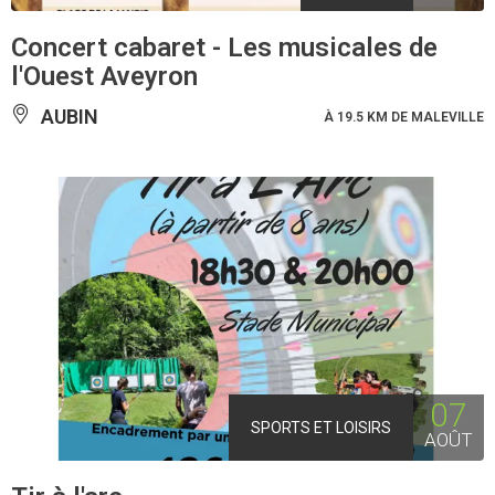
Concert cabaret - Les musicales de
l'Ouest Aveyron
AUBIN
À 19.5 KM DE MALEVILLE
07
SPORTS ET LOISIRS
AOÛT