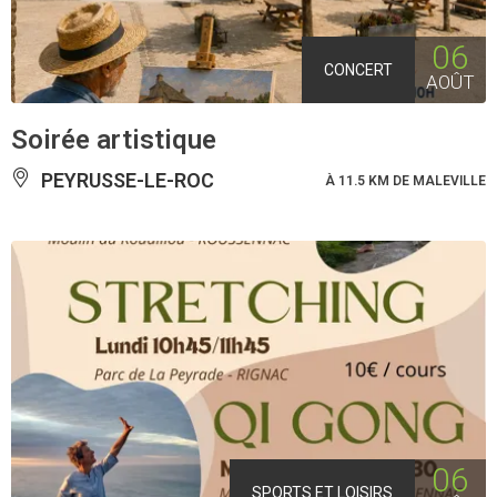
06
CONCERT
AOÛT
Soirée artistique
PEYRUSSE-LE-ROC
À 11.5 KM DE MALEVILLE
06
SPORTS ET LOISIRS