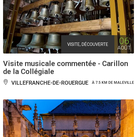
06
VISITE, DÉCOUVERTE
AOÛT
Visite musicale commentée - Carillon
de la Collégiale
VILLEFRANCHE-DE-ROUERGUE
À 7.5 KM DE MALEVILLE