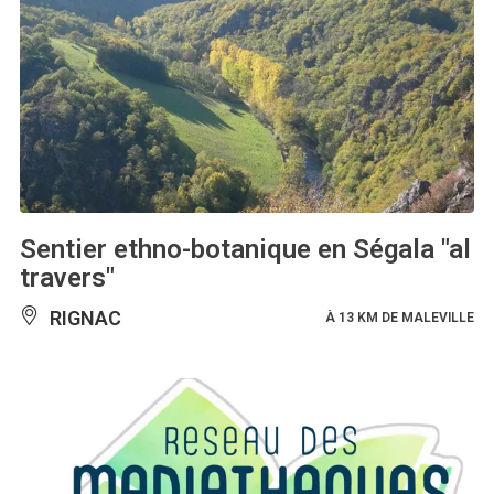
Sentier ethno-botanique en Ségala "al
travers"
RIGNAC
À 13 KM DE MALEVILLE