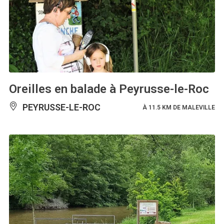
Oreilles en balade à Peyrusse-le-Roc
PEYRUSSE-LE-ROC
À 11.5 KM DE MALEVILLE