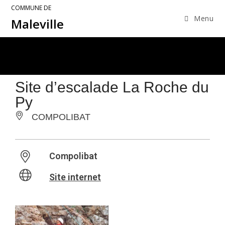
COMMUNE DE
Menu
Maleville
Site d’escalade La Roche du
Py
COMPOLIBAT
Compolibat
Site internet