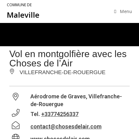
COMMUNE DE
Menu
Maleville
Vol en montgolfière avec les
Choses de l’Air
VILLEFRANCHE-DE-ROUERGUE
Aérodrome de Graves, Villefranche-
de-Rouergue
Tel.
+33774256337
contact@chosesdelair.com
www.chosesdelair.com