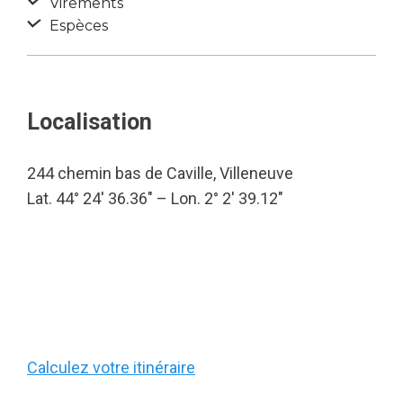
Virements
Espèces
Localisation
244 chemin bas de Caville, Villeneuve
Lat. 44° 24′ 36.36″ – Lon. 2° 2′ 39.12″
Calculez votre itinéraire