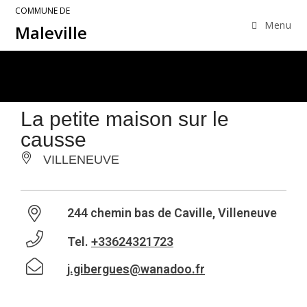
COMMUNE DE
Menu
Maleville
La petite maison sur le
causse
VILLENEUVE
244 chemin bas de Caville, Villeneuve
Tel.
+33624321723
j.gibergues@wanadoo.fr