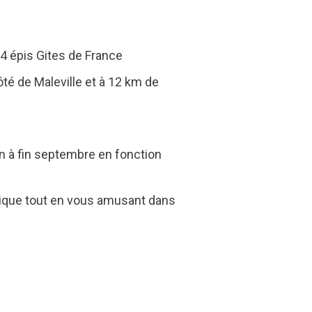
4 épis Gites de France
ôté de Maleville et à 12 km de
n à fin septembre en fonction
ysique tout en vous amusant dans