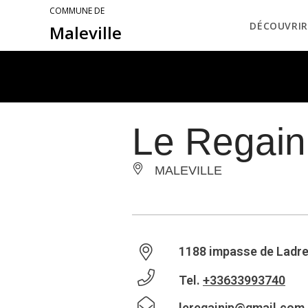
COMMUNE DE
DÉCOUVRIR
Maleville
Le Regain
MALEVILLE
1188 impasse de Ladre
Tel.
+33633993740
leregainjp@gmail.com