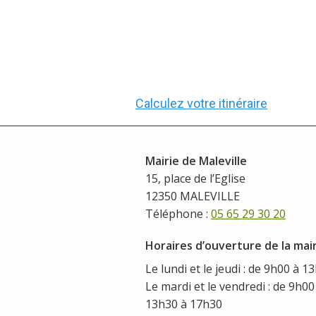
Calculez votre itinéraire
Mairie de Maleville
15, place de l’Eglise
12350 MALEVILLE
Téléphone :
05 65 29 30 20
Horaires d’ouverture de la mair
Le lundi et le jeudi : de 9h00 à 1
Le mardi et le vendredi : de 9h00
13h30 à 17h30