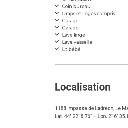
Coin bureau
Draps et linges compris
Garage
Garage
Lave linge
Lave vaisselle
Lit bébé
Localisation
1188 impasse de Ladrech, Le Mau
Lat. 44° 22′ 8.76″ – Lon. 2° 6′ 35.