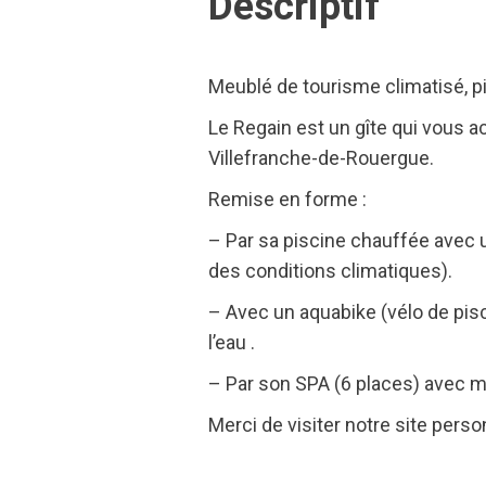
Descriptif
Meublé de tourisme climatisé, pi
Le Regain est un gîte qui vous a
Villefranche-de-Rouergue.
Remise en forme :
– Par sa piscine chauffée avec 
des conditions climatiques).
– Avec un aquabike (vélo de pis
l’eau .
– Par son SPA (6 places) avec m
Merci de visiter notre site person