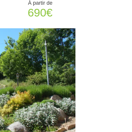
À partir de
690€