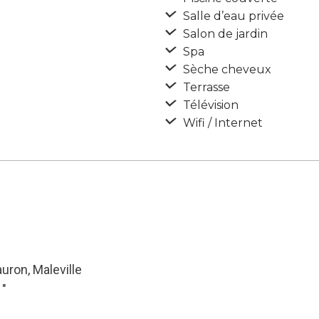
Salle d’eau privée
Salon de jardin
Spa
Sèche cheveux
Terrasse
Télévision
Wifi / Internet
ron, Maleville
1″