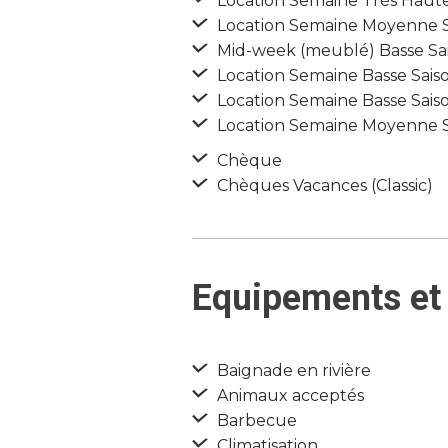
Location Semaine Très Haute 
Location Semaine Moyenne Sai
Mid-week (meublé) Basse Sais
Location Semaine Basse Saison
Location Semaine Basse Saison
Location Semaine Moyenne Sai
Chèque
Chèques Vacances (Classic)
Equipements et 
Baignade en rivière
Animaux acceptés
Barbecue
Climatisation