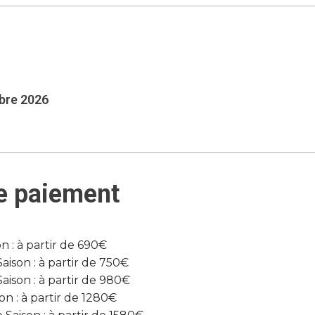
mbre 2026
e paiement
 : à partir de 690€
son : à partir de 750€
ison : à partir de 980€
n : à partir de 1280€