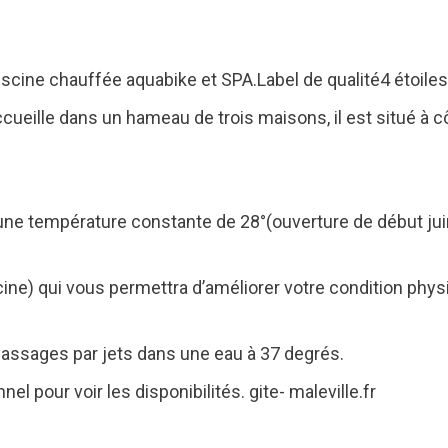
scine chauffée aquabike et SPA.Label de qualité4 étoiles
ccueille dans un hameau de trois maisons, il est situé à c
une température constante de 28°(ouverture de début jui
cine) qui vous permettra d’améliorer votre condition ph
assages par jets dans une eau à 37 degrés.
nel pour voir les disponibilités. gite- maleville.fr