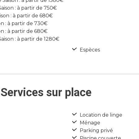
Saison : à partir de 1580€
son : à partir de 750€
on : à partir de 680€
 : à partir de 730€
 : à partir de 680€
son : à partir de 1280€
Espèces
Services sur place
Location de linge
Ménage
Parking privé
Piscine couverte