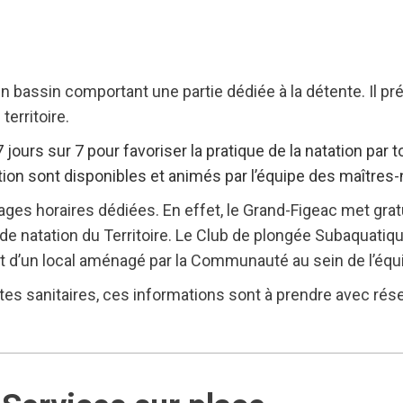
un bassin comportant une partie dédiée à la détente. Il 
erritoire.
jours sur 7 pour favoriser la pratique de la natation par to
ion sont disponibles et animés par l’équipe des maîtres
ages horaires dédiées. En effet, le Grand-Figeac met gra
 de natation du Territoire. Le Club de plongée Subaquati
t d’un local aménagé par la Communauté au sein de l’éq
tes sanitaires, ces informations sont à prendre avec rés