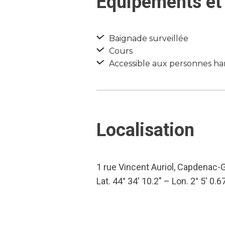
Equipements et 
Baignade surveillée
Cours
Accessible aux personnes ha
Localisation
1 rue Vincent Auriol, Capdenac-
Lat. 44° 34′ 10.2″ – Lon. 2° 5′ 0.6