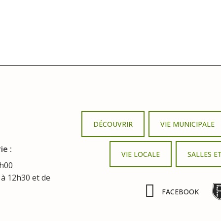
DÉCOUVRIR
VIE MUNICIPALE
ie :
VIE LOCALE
SALLES E
3h00
 à 12h30 et de
FACEBOOK