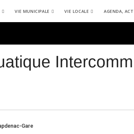
VIE MUNICIPALE
VIE LOCALE
AGENDA, ACT
uatique Intercomm
Capdenac-Gare