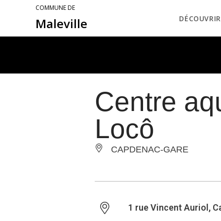
COMMUNE DE
DÉCOUVRIR
Maleville
Centre aq
Locô
CAPDENAC-GARE
1 rue Vincent Auriol, 