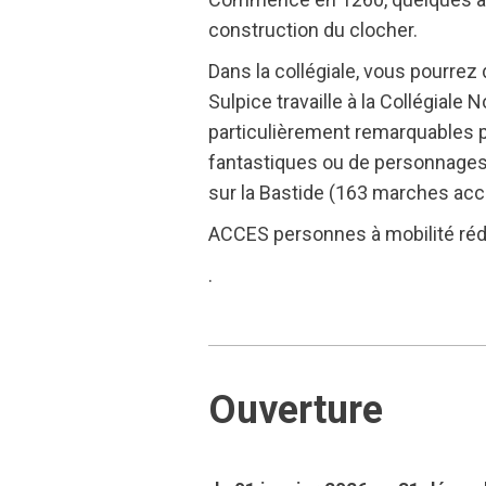
construction du clocher.
Dans la collégiale, vous pourrez d
Sulpice travaille à la Collégial
particulièrement remarquables pa
fantastiques ou de personnages 
sur la Bastide (163 marches acces
ACCES personnes à mobilité rédu
.
Ouverture