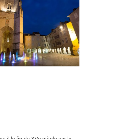
 à la fin du XVe siècle par la