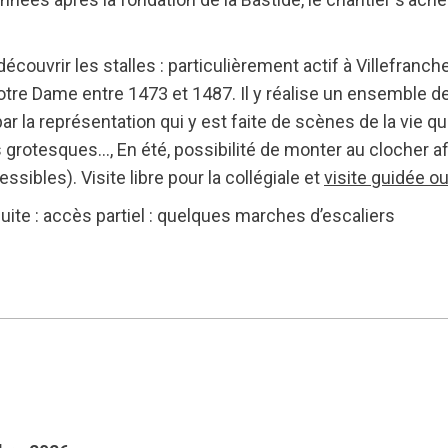
écouvrir les stalles : particulièrement actif à Villefranche
e Notre Dame entre 1473 et 1487. Il y réalise un ensemble 
r la représentation qui y est faite de scènes de la vie q
grotesques…, En été, possibilité de monter au clocher af
sibles). Visite libre pour la collégiale et
visite guidée ou
ite : accès partiel : quelques marches d’escaliers