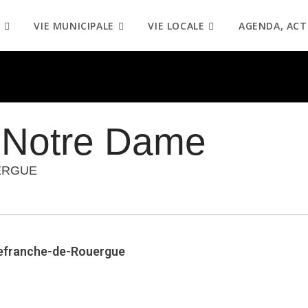
VIE MUNICIPALE
VIE LOCALE
AGENDA, ACT
e Notre Dame
ERGUE
lefranche-de-Rouergue