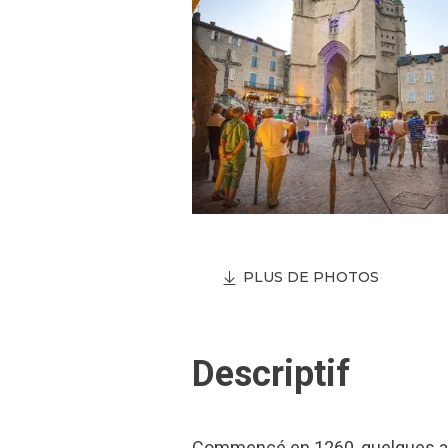
PLUS DE PHOTOS
Descriptif
Commencé en 1260, quelques année