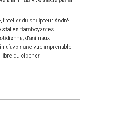
, l’atelier du sculpteur André
de stalles flamboyantes
uotidienne, d’animaux
in d’avoir une vue imprenable
 libre du clocher
.