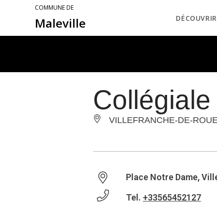
COMMUNE DE
DÉCOUVRIR
Maleville
Collégial
VILLEFRANCHE-DE-ROU
Place Notre Dame, Vil
Tel.
+33565452127