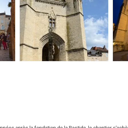
s après la fondation de la Bastide, le chantier s’achève