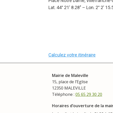
Place Notre Dame, Villefranche
Lat. 44° 21′ 8.28″ – Lon. 2° 2′ 15.
Calculez votre itinéraire
Mairie de Maleville
15, place de l’Eglise
12350 MALEVILLE
Téléphone :
05 65 29 30 20
Horaires d’ouverture de la mair