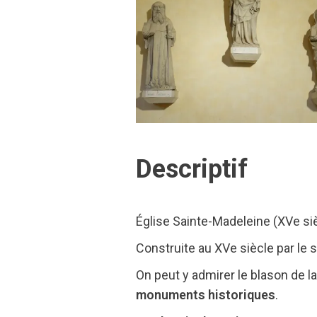
Descriptif
Église Sainte-Madeleine (XVe si
Construite au XVe siècle par le 
On peut y admirer le blason de l
monuments historiques
.