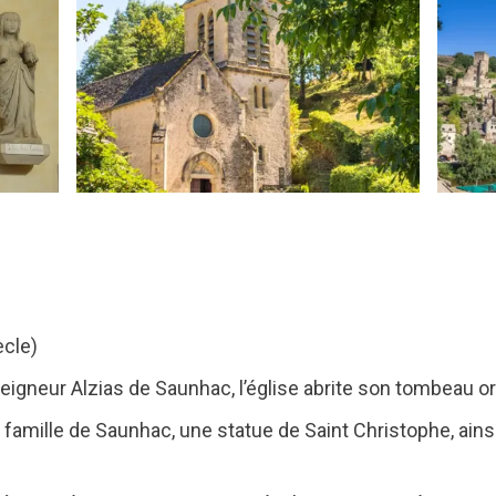
ècle)
seigneur Alzias de Saunhac, l’église abrite son tombeau o
a famille de Saunhac, une statue de Saint Christophe, ain