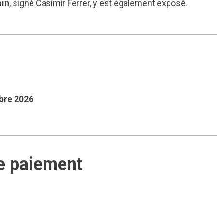
ain
, signé Casimir Ferrer, y est également exposé.
mbre 2026
e paiement