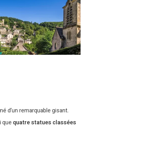
rné d’un remarquable gisant.
si que
quatre statues classées