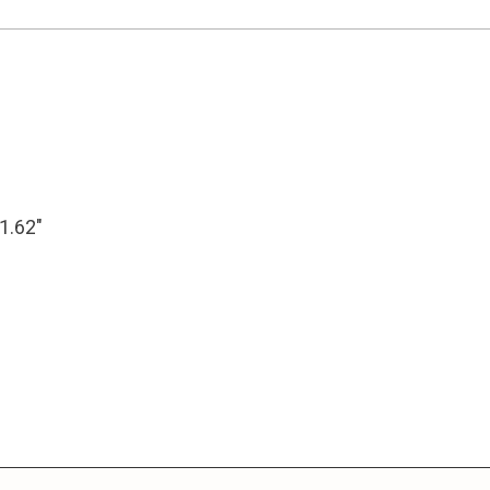
11.62″