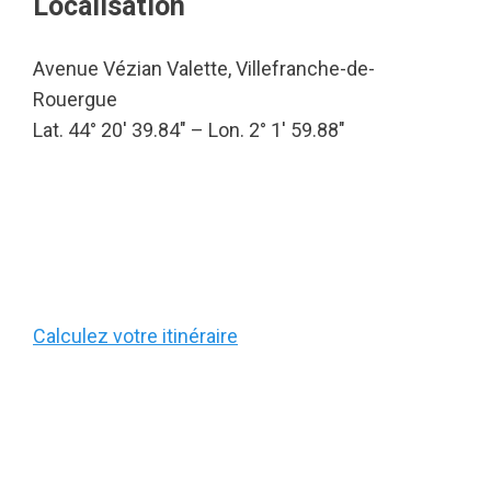
Localisation
Avenue Vézian Valette, Villefranche-de-
Rouergue
Lat. 44° 20′ 39.84″ – Lon. 2° 1′ 59.88″
Calculez votre itinéraire