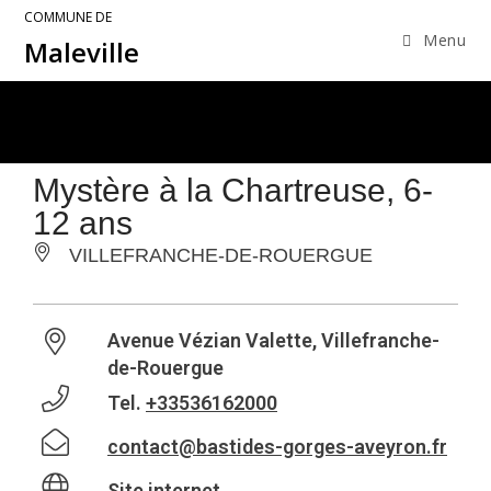
COMMUNE DE
Menu
Maleville
Mystère à la Chartreuse, 6-
12 ans
VILLEFRANCHE-DE-ROUERGUE
Avenue Vézian Valette, Villefranche-
de-Rouergue
Tel.
+33536162000
contact@bastides-gorges-aveyron.fr
Site internet