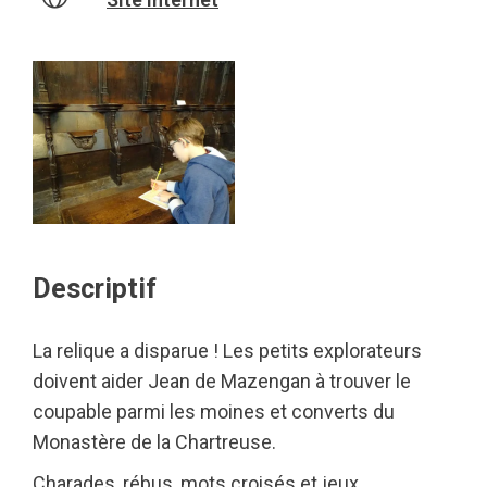
Descriptif
La relique a disparue ! Les petits explorateurs
doivent aider Jean de Mazengan à trouver le
coupable parmi les moines et converts du
Monastère de la Chartreuse.
Charades, rébus, mots croisés et jeux