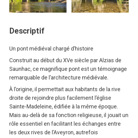
Descriptif
Un pont médiéval chargé d’histoire
Construit au début du XVe siècle par Alzias de
Saunhac, ce magnifique pont est un témoignage
remarquable de l’architecture médiévale.
À l’origine, il permettait aux habitants de la rive
droite de rejoindre plus facilement l’église
Sainte-Madeleine, édifiée à la même époque.
Mais au-delà de sa fonction religieuse, il jouait un
rôle essentiel en facilitant les échanges entre
les deux rives de l’Aveyron, autrefois