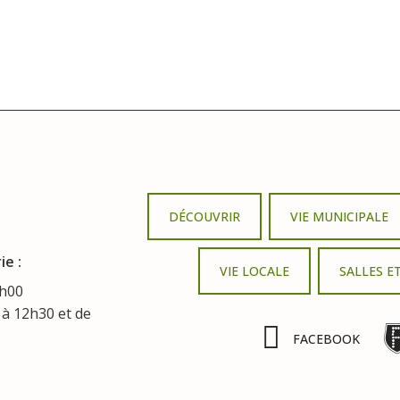
DÉCOUVRIR
VIE MUNICIPALE
ie :
VIE LOCALE
SALLES E
3h00
 à 12h30 et de
FACEBOOK