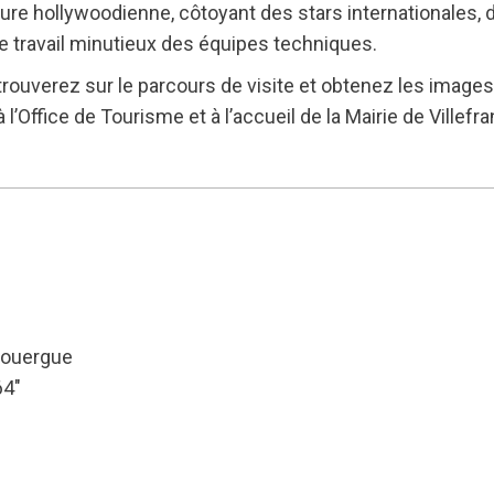
heure hollywoodienne, côtoyant des stars internationales,
le travail minutieux des équipes techniques.
rouverez sur le parcours de visite et obtenez les image
l’Office de Tourisme et à l’accueil de la Mairie de Villef
Rouergue
64″