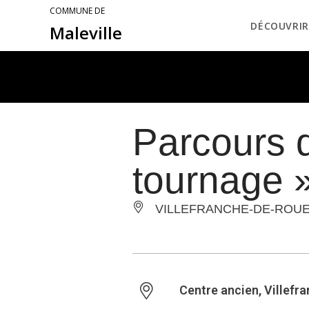
COMMUNE DE
DÉCOUVRIR
Maleville
Parcours d
tournage 
VILLEFRANCHE-DE-ROU
Centre ancien, Villef