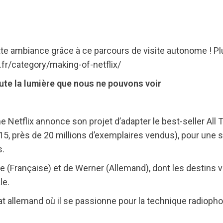
tte ambiance grâce à ce parcours de visite autonome ! Pl
.fr/category/making-of-netflix/
oute la lumière que nous ne pouvons voir
 Netflix annonce son projet d’adapter le best-seller All
015, près de 20 millions d’exemplaires vendus), pour une 
s.
re (Française) et de Werner (Allemand), dont les destins v
le.
 allemand où il se passionne pour la technique radiophoni