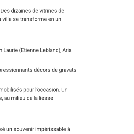
 Des dizaines de vitrines de
 ville se transforme en un
h Laurie (Etienne Leblanc), Aria
mpressionnants décors de gravats
 mobilisés pour l’occasion. Un
 au milieu de la liesse
ssé un souvenir impérissable à