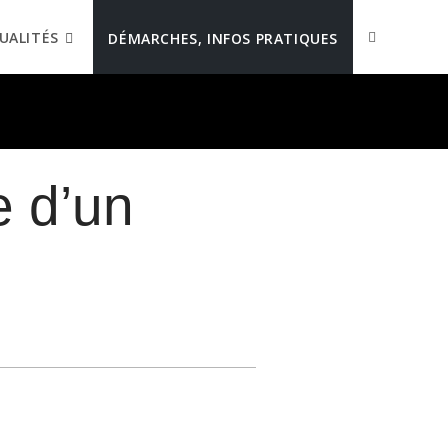
UALITÉS
DÉMARCHES, INFOS PRATIQUES
e d’un