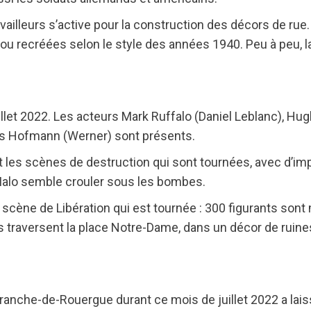
vailleurs s’active pour la construction des décors de rue.
recréées selon le style des années 1940. Peu à peu, la
illet 2022. Les acteurs Mark Ruffalo (Daniel Leblanc), Hug
uis Hofmann (Werner) sont présents.
t les scènes de destruction qui sont tournées, avec d’i
-Malo semble crouler sous les bombes.
le scène de Libération qui est tournée : 300 figurants sont
 traversent la place Notre-Dame, dans un décor de ruines,
franche-de-Rouergue durant ce mois de juillet 2022 a lai