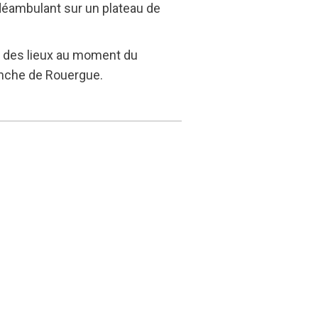
 déambulant sur un plateau de
s des lieux au moment du
ranche de Rouergue.