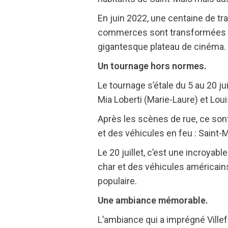
En juin 2022, une centaine de tra
commerces sont transformées ou 
gigantesque plateau de cinéma.
Un tournage hors normes.
Le tournage s’étale du 5 au 20 ju
Mia Loberti (Marie-Laure) et Lo
Après les scènes de rue, ce son
et des véhicules en feu : Saint
Le 20 juillet, c’est une incroyab
char et des véhicules américains
populaire.
Une ambiance mémorable.
L’ambiance qui a imprégné Ville