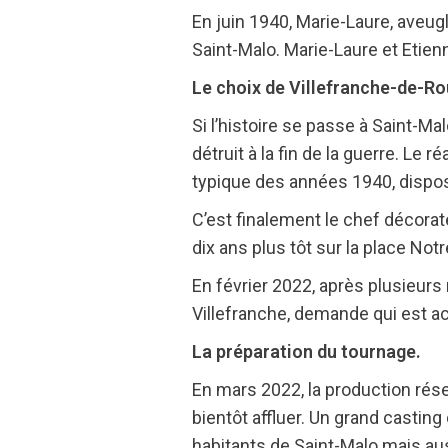
En juin 1940, Marie-Laure, aveug
Saint-Malo. Marie-Laure et Etien
Le choix de Villefranche-de-R
Si l’histoire se passe à Saint-Ma
détruit à la fin de la guerre. Le
typique des années 1940, dispos
C’est finalement le chef décorat
dix ans plus tôt sur la place No
En février 2022, après plusieur
Villefranche, demande qui est a
La préparation du tournage.
En mars 2022, la production rés
bientôt affluer. Un grand castin
habitants de Saint-Malo mais au