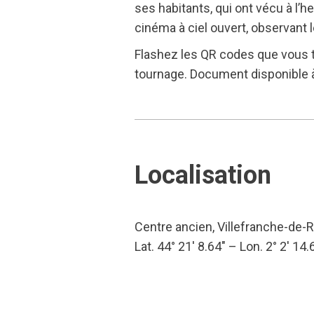
ses habitants, qui ont vécu à l’
cinéma à ciel ouvert, observant 
Flashez les QR codes que vous t
tournage. Document disponible à 
Localisation
Centre ancien, Villefranche-de-
Lat. 44° 21′ 8.64″ – Lon. 2° 2′ 14.