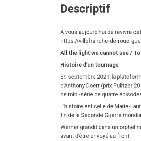
Descriptif
A vous aujourd’hui de revivre ce
https://villefranche-de-rouergue
All the light we cannot see / T
Histoire d’un tournage
En septembre 2021, la plateforme
d’Anthony Doerr (prix Pulitzer 2
de mini-série de quatre épisode
L’histoire est celle de Marie-Lau
fin de la Seconde Guerre mondia
Werner grandit dans un orphelinat
avant d’être envoyé au front.