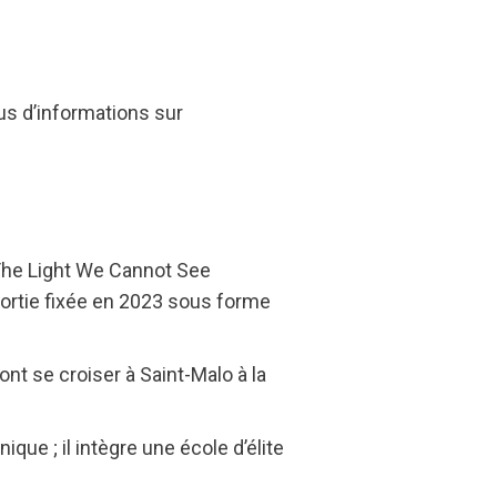
us d’informations sur
 The Light We Cannot See
sortie fixée en 2023 sous forme
ont se croiser à Saint-Malo à la
que ; il intègre une école d’élite