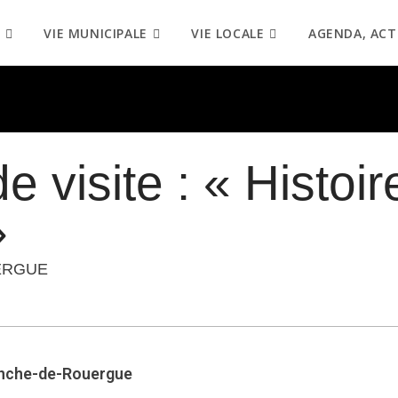
VIE MUNICIPALE
VIE LOCALE
AGENDA, ACT
e visite : « Histoir
»
ERGUE
ranche-de-Rouergue