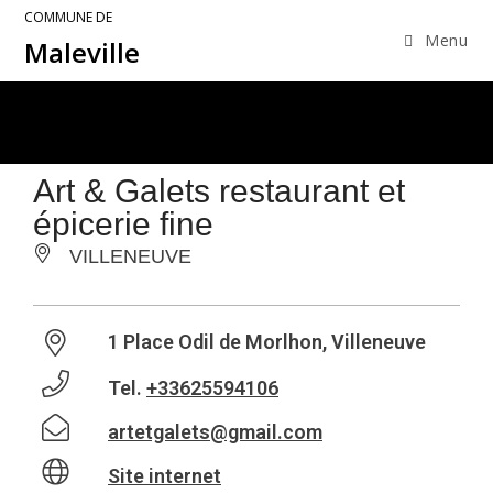
COMMUNE DE
Menu
Maleville
Art & Galets restaurant et
épicerie fine
VILLENEUVE
1 Place Odil de Morlhon, Villeneuve
Tel.
+33625594106
artetgalets@gmail.com
Site internet