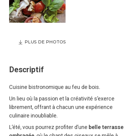
PLUS DE PHOTOS
Descriptif
Cuisine bistronomique au feu de bois.
Un lieu où la passion et la créativité s’exerce
librement, offrant à chacun une expérience
culinaire inoubliable.
L’été, vous pourrez profiter d’une
belle terrasse
ombragée
, où le chant des oiseaux se mêle à