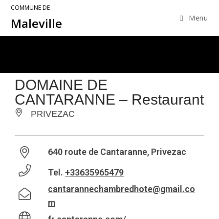
COMMUNE DE
Menu
Maleville
DOMAINE DE
CANTARANNE – Restaurant
PRIVEZAC
640 route de Cantaranne, Privezac
Tel.
+33635965479
cantarannechambredhote@gmail.co
m