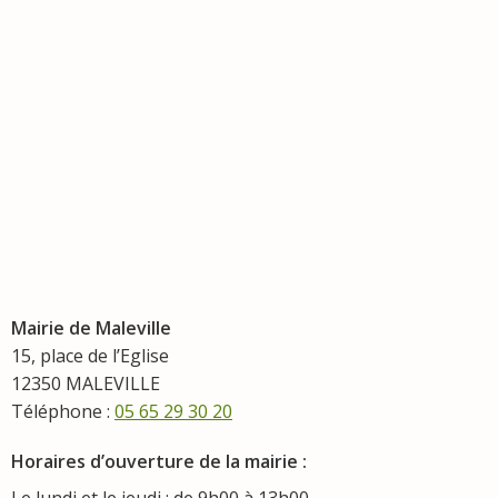
Mairie de Maleville
15, place de l’Eglise
12350 MALEVILLE
Téléphone :
05 65 29 30 20
Horaires d’ouverture de la mairie :
Le lundi et le jeudi : de 9h00 à 13h00