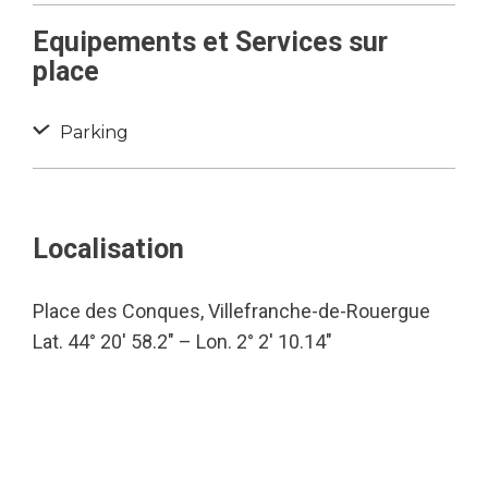
Equipements et Services sur
place
Parking
Localisation
Place des Conques, Villefranche-de-Rouergue
Lat. 44° 20′ 58.2″ – Lon. 2° 2′ 10.14″