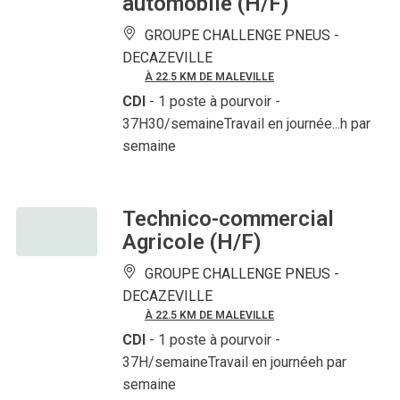
automobile (H/F)
GROUPE CHALLENGE PNEUS -
DECAZEVILLE
À 22.5 KM DE MALEVILLE
CDI
- 1 poste à pourvoir
-
37H30/semaineTravail en journée...h par
semaine
Technico-commercial
Agricole (H/F)
GROUPE CHALLENGE PNEUS -
DECAZEVILLE
À 22.5 KM DE MALEVILLE
CDI
- 1 poste à pourvoir
-
37H/semaineTravail en journéeh par
semaine