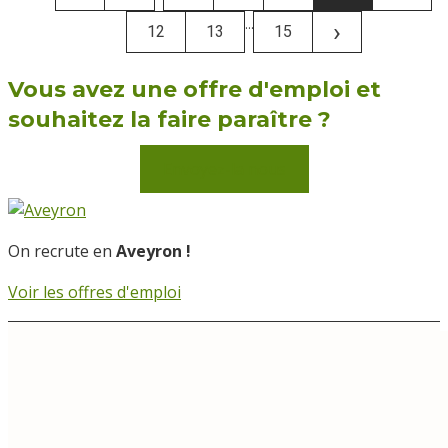
...
›
12
13
15
Vous avez une offre d'emploi et
souhaitez la faire paraître ?
Envoyez-la nous
On recrute en
Aveyron !
Voir les offres d'emploi