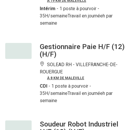
À 19 KM DE MALEVILLE
Intérim
- 1 poste à pourvoir
-
35H/semaineTravail en journéeh par
semaine
Gestionnaire Paie H/F (12)
(H/F)
SOLEAD RH -
VILLEFRANCHE-DE-
ROUERGUE
À 8 KM DE MALEVILLE
CDI
- 1 poste à pourvoir
-
35H/semaineTravail en journéeh par
semaine
Soudeur Robot Industriel