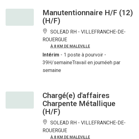
Manutentionnaire H/F (12)
(H/F)
SOLEAD RH -
VILLEFRANCHE-DE-
ROUERGUE
À 8 KM DE MALEVILLE
Intérim
- 1 poste à pourvoir
-
39H/semaineTravail en journéeh par
semaine
Chargé(e) d'affaires
Charpente Métallique
(H/F)
SOLEAD RH -
VILLEFRANCHE-DE-
ROUERGUE
À 8 KM DE MALEVILLE