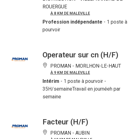
ROUERGUE
À 8 KM DE MALEVILLE
Profession indépendante
- 1 poste à
pourvoir
Operateur sur cn (H/F)
PROMAN -
MORLHON-LE-HAUT
À 9 KM DE MALEVILLE
Intérim
- 1 poste à pourvoir
-
35H/semaineTravail en journéeh par
semaine
Facteur (H/F)
PROMAN -
AUBIN