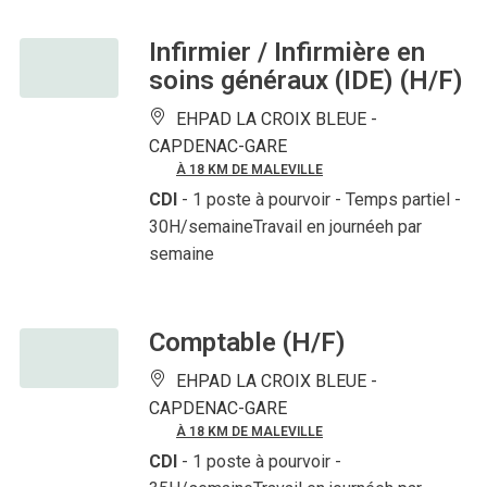
Infirmier / Infirmière en
soins généraux (IDE) (H/F)
EHPAD LA CROIX BLEUE -
CAPDENAC-GARE
À 18 KM DE MALEVILLE
CDI
- 1 poste à pourvoir
- Temps partiel -
30H/semaineTravail en journéeh par
semaine
Comptable (H/F)
EHPAD LA CROIX BLEUE -
CAPDENAC-GARE
À 18 KM DE MALEVILLE
CDI
- 1 poste à pourvoir
-