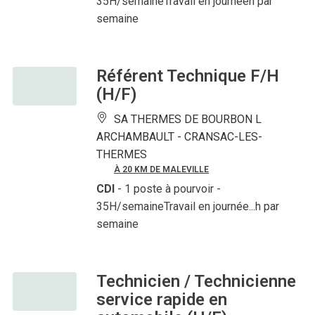
35H/semaineTravail en journéeh par
semaine
Référent Technique F/H
(H/F)
SA THERMES DE BOURBON L
ARCHAMBAULT -
CRANSAC-LES-
THERMES
À 20 KM DE MALEVILLE
CDI
- 1 poste à pourvoir
-
35H/semaineTravail en journée...h par
semaine
Technicien / Technicienne
service rapide en