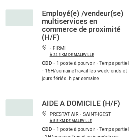
Employé(e) /vendeur(se)
multiservices en
commerce de proximité
(H/F)
-
FIRMI
À 24.5 KM DE MALEVILLE
CDD
- 1 poste à pourvoir
- Temps partiel
- 15H/semaineTravail les week-ends et
jours fériés...h par semaine
AIDE A DOMICILE (H/F)
PRESTAT AIR -
SAINT-IGEST
À 5.5 KM DE MALEVILLE
CDD
- 1 poste à pourvoir
- Temps partiel
- 2H/semaineTravail en journéeh par