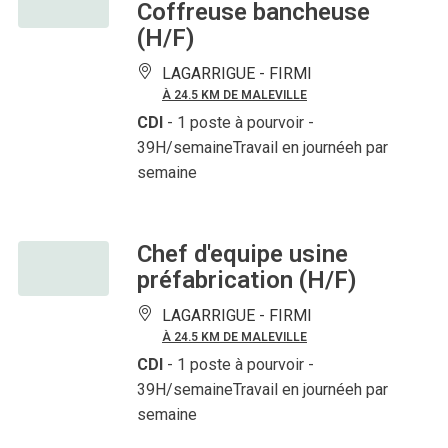
Coffreuse bancheuse
(H/F)
LAGARRIGUE -
FIRMI
À 24.5 KM DE MALEVILLE
CDI
- 1 poste à pourvoir
-
39H/semaineTravail en journéeh par
semaine
Chef d'equipe usine
préfabrication (H/F)
LAGARRIGUE -
FIRMI
À 24.5 KM DE MALEVILLE
CDI
- 1 poste à pourvoir
-
39H/semaineTravail en journéeh par
semaine