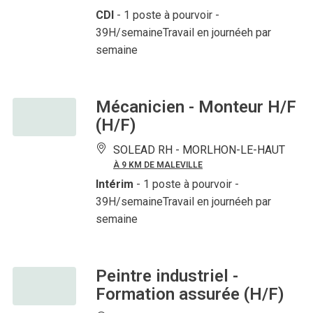
CDI
- 1 poste à pourvoir
-
39H/semaineTravail en journéeh par
semaine
Mécanicien - Monteur H/F
(H/F)
SOLEAD RH -
MORLHON-LE-HAUT
À 9 KM DE MALEVILLE
Intérim
- 1 poste à pourvoir
-
39H/semaineTravail en journéeh par
semaine
Peintre industriel -
Formation assurée (H/F)