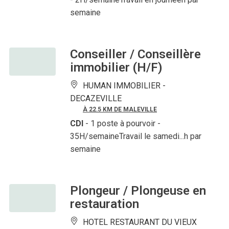
semaine
Conseiller / Conseillère
immobilier (H/F)
HUMAN IMMOBILIER -
DECAZEVILLE
À 22.5 KM DE MALEVILLE
CDI
- 1 poste à pourvoir
-
35H/semaineTravail le samedi...h par
semaine
Plongeur / Plongeuse en
restauration
HOTEL RESTAURANT DU VIEUX