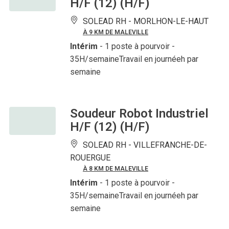
H/F (12) (H/F)
SOLEAD RH -
MORLHON-LE-HAUT
À 9 KM DE MALEVILLE
Intérim
- 1 poste à pourvoir
-
35H/semaineTravail en journéeh par
semaine
Soudeur Robot Industriel
H/F (12) (H/F)
SOLEAD RH -
VILLEFRANCHE-DE-
ROUERGUE
À 8 KM DE MALEVILLE
Intérim
- 1 poste à pourvoir
-
35H/semaineTravail en journéeh par
semaine