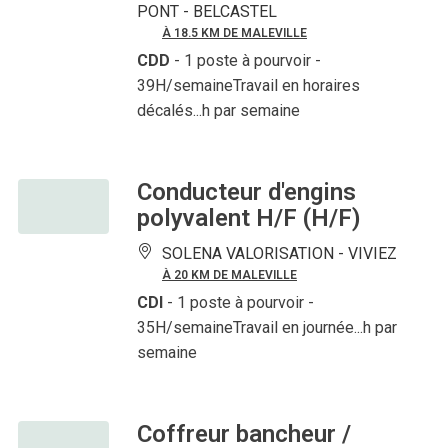
PONT -
BELCASTEL
À 18.5 KM DE MALEVILLE
CDD
- 1 poste à pourvoir
-
39H/semaineTravail en horaires
décalés...h par semaine
Conducteur d'engins
polyvalent H/F (H/F)
SOLENA VALORISATION -
VIVIEZ
À 20 KM DE MALEVILLE
CDI
- 1 poste à pourvoir
-
35H/semaineTravail en journée...h par
semaine
Coffreur bancheur /