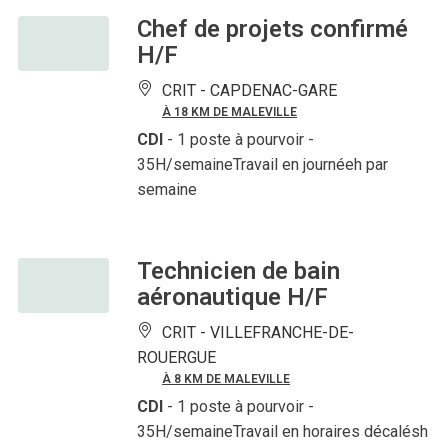
Chef de projets confirmé
H/F
CRIT -
CAPDENAC-GARE
À 18 KM DE MALEVILLE
CDI
- 1 poste à pourvoir
-
35H/semaineTravail en journéeh par
semaine
Technicien de bain
aéronautique H/F
CRIT -
VILLEFRANCHE-DE-
ROUERGUE
À 8 KM DE MALEVILLE
CDI
- 1 poste à pourvoir
-
35H/semaineTravail en horaires décalésh