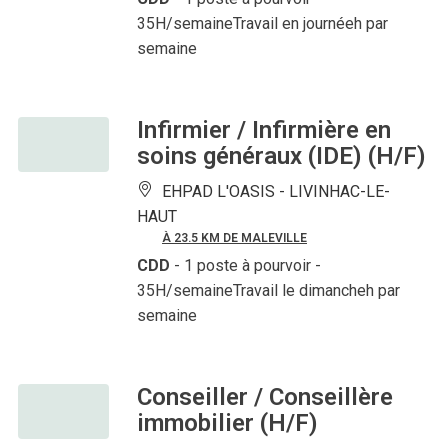
35H/semaineTravail en journéeh par
semaine
Infirmier / Infirmière en
soins généraux (IDE) (H/F)
EHPAD L'OASIS -
LIVINHAC-LE-
HAUT
À 23.5 KM DE MALEVILLE
CDD
- 1 poste à pourvoir
-
35H/semaineTravail le dimancheh par
semaine
Conseiller / Conseillère
immobilier (H/F)