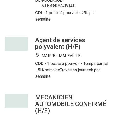
DE-ROUERGUE
À 8 KM DE MALEVILLE
CDI
- 1 poste à pourvoir
- 29h par
semaine
Agent de services
polyvalent (H/F)
MAIRIE -
MALEVILLE
CDD
- 1 poste à pourvoir
- Temps partiel
- 5H/semaineTravail en journéeh par
semaine
MECANICIEN
AUTOMOBILE CONFIRMÉ
(H/F)