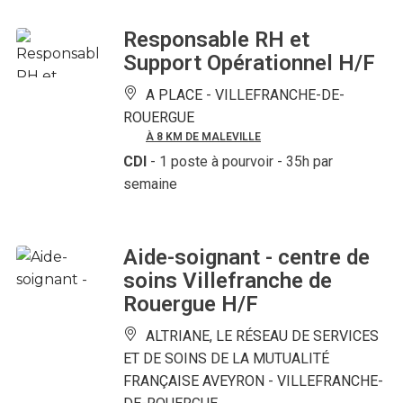
Responsable RH et
Support Opérationnel H/F
A PLACE -
VILLEFRANCHE-DE-
ROUERGUE
À 8 KM DE MALEVILLE
CDI
- 1 poste à pourvoir
- 35h par
semaine
Aide-soignant - centre de
soins Villefranche de
Rouergue H/F
ALTRIANE, LE RÉSEAU DE SERVICES
ET DE SOINS DE LA MUTUALITÉ
FRANÇAISE AVEYRON -
VILLEFRANCHE-