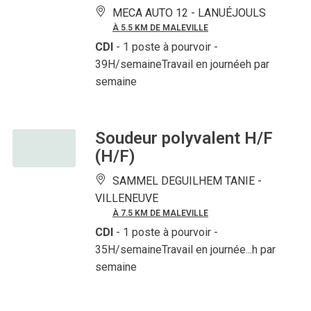
MECA AUTO 12 -
LANUÉJOULS
À 5.5 KM DE MALEVILLE
CDI
- 1 poste à pourvoir
-
39H/semaineTravail en journéeh par
semaine
Soudeur polyvalent H/F
(H/F)
SAMMEL DEGUILHEM TANIE -
VILLENEUVE
À 7.5 KM DE MALEVILLE
CDI
- 1 poste à pourvoir
-
35H/semaineTravail en journée...h par
semaine