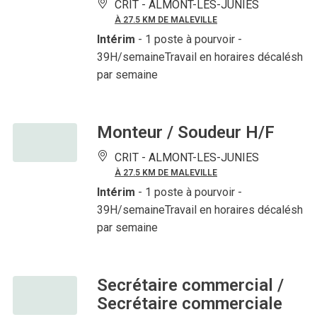
CRIT -
ALMONT-LES-JUNIES
À 27.5 KM DE MALEVILLE
Intérim
- 1 poste à pourvoir
-
39H/semaineTravail en horaires décalésh
par semaine
Monteur / Soudeur H/F
CRIT -
ALMONT-LES-JUNIES
À 27.5 KM DE MALEVILLE
Intérim
- 1 poste à pourvoir
-
39H/semaineTravail en horaires décalésh
par semaine
Secrétaire commercial /
Secrétaire commerciale