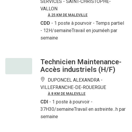
SERVICES -
SAINT-CHRISTOPHE-
VALLON
À 25 KM DE MALEVILLE
CDD
- 1 poste à pourvoir
- Temps partiel
- 12H/semaineTravail en journéeh par
semaine
Technicien Maintenance-
Accès industriels (H/F)
DUPONCEL ALEXANDRA -
VILLEFRANCHE-DE-ROUERGUE
À 8 KM DE MALEVILLE
CDI
- 1 poste à pourvoir
-
37H30/semaineTravail en astreinte...h par
semaine