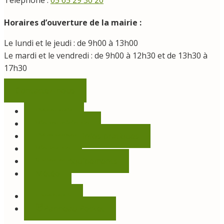
Téléphone :
05 65 29 30 20
Horaires d’ouverture de la mairie :
Le lundi et le jeudi : de 9h00 à 13h00
Le mardi et le vendredi : de 9h00 à 12h30 et de 13h30 à
17h30
Contactez-nous
Découvrir
Vie municipale
Démarches, infos pratiques
Vie locale
Salles et équipements
Météo
Facebook
Panneau Pocket