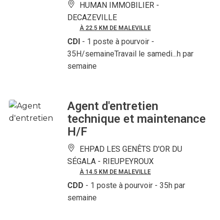
HUMAN IMMOBILIER -
DECAZEVILLE
À 22.5 KM DE MALEVILLE
CDI
- 1 poste à pourvoir
-
35H/semaineTravail le samedi...h par
semaine
Agent d'entretien
technique et maintenance
H/F
EHPAD LES GENÊTS D'OR DU
SÉGALA -
RIEUPEYROUX
À 14.5 KM DE MALEVILLE
CDD
- 1 poste à pourvoir
- 35h par
semaine