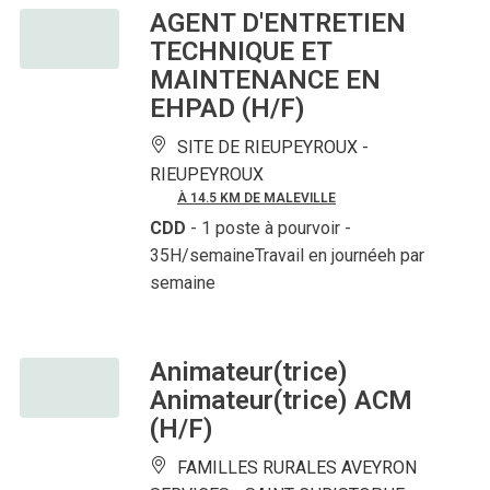
AGENT D'ENTRETIEN
TECHNIQUE ET
MAINTENANCE EN
EHPAD (H/F)
SITE DE RIEUPEYROUX -
RIEUPEYROUX
À 14.5 KM DE MALEVILLE
CDD
- 1 poste à pourvoir
-
35H/semaineTravail en journéeh par
semaine
Animateur(trice)
Animateur(trice) ACM
(H/F)
FAMILLES RURALES AVEYRON