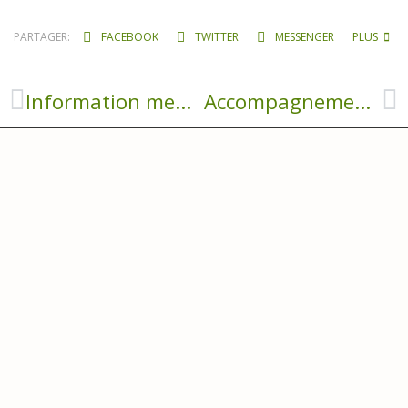
PARTAGER:
FACEBOOK
TWITTER
MESSENGER
PLUS
Information menu de la cantine
Accompagnement pour le e-commerce