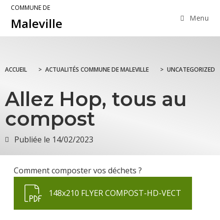
COMMUNE DE
Menu
Maleville
ACCUEIL
>
ACTUALITÉS COMMUNE DE MALEVILLE
>
UNCATEGORIZED
Allez Hop, tous au
compost
Publiée le
14/02/2023
Comment composter vos déchets ?
148x210 FLYER COMPOST-HD-VECT