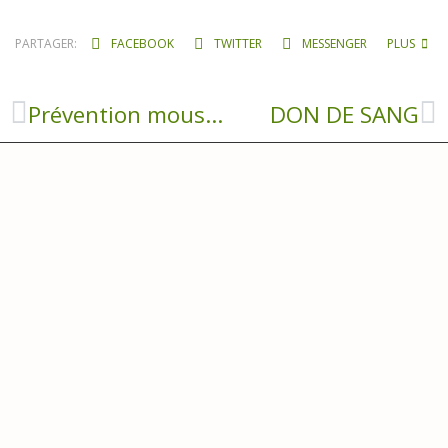
PARTAGER:
FACEBOOK
TWITTER
MESSENGER
PLUS
Prévention moustiques : agir ensemble pour un été serein
DON DE SANG